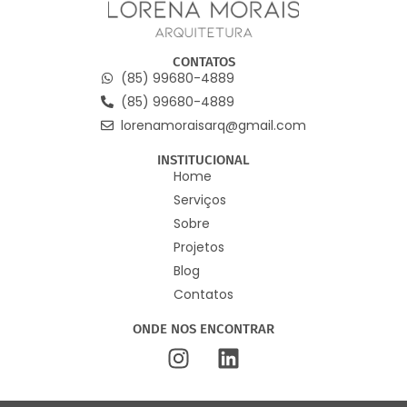
CONTATOS
(85) 99680-4889
(85) 99680-4889
lorenamoraisarq@gmail.com
INSTITUCIONAL
Home
Serviços
Sobre
Projetos
Blog
Contatos
ONDE NOS ENCONTRAR