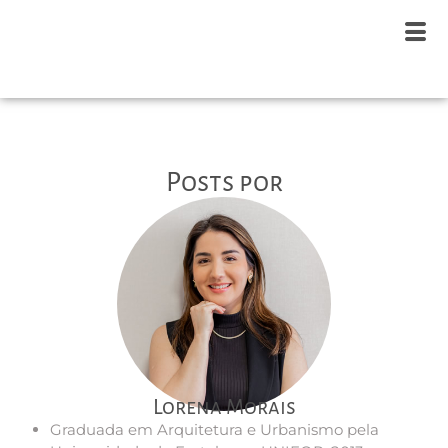
Posts por
Lorena Morais
Graduada em Arquitetura e Urbanismo pela