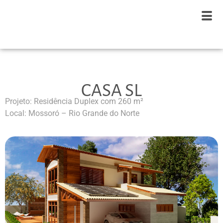
CASA SL
Projeto: Residência Duplex com 260 m²
Local: Mossoró – Rio Grande do Norte