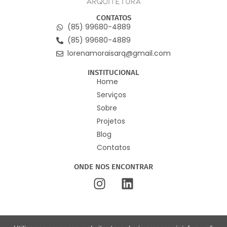
CONTATOS
(85) 99680-4889
(85) 99680-4889
lorenamoraisarq@gmail.com
INSTITUCIONAL
Home
Serviços
Sobre
Projetos
Blog
Contatos
ONDE NOS ENCONTRAR