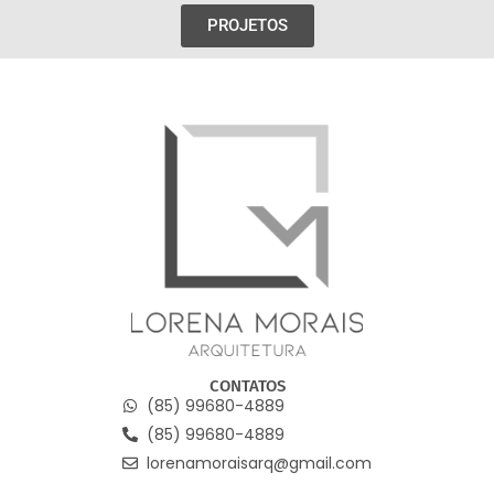
PROJETOS
CONTATOS
(85) 99680-4889
(85) 99680-4889
lorenamoraisarq@gmail.com