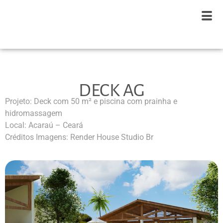
DECK AG
Projeto: Deck com 50 m² e piscina com prainha e
hidromassagem
Local: Acaraú – Ceará
Créditos Imagens: Render House Studio Br